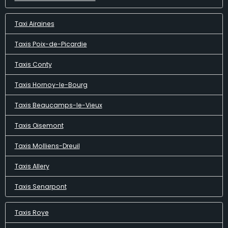
Taxi Airaines
Taxis Poix-de-Picardie
Taxis Conty
Taxis Hornoy-le-Bourg
Taxis Beaucamps-le-Vieux
Taxis Oisemont
Taxis Molliens-Dreuil
Taxis Allery
Taxis Senarpont
Taxis Roye