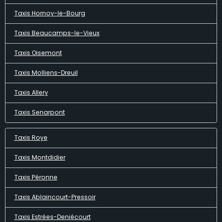
Taxis Hornoy-le-Bourg
Taxis Beaucamps-le-Vieux
Taxis Oisemont
Taxis Molliens-Dreuil
Taxis Allery
Taxis Senarpont
Taxis Roye
Taxis Montdidier
Taxis Péronne
Taxis Ablaincourt-Pressoir
Taxis Estrées-Deniécourt