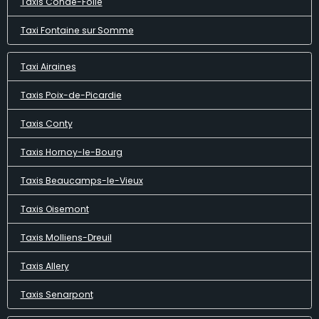
Taxis Condé-Folie
Taxi Fontaine sur Somme
Taxi Airaines
Taxis Poix-de-Picardie
Taxis Conty
Taxis Hornoy-le-Bourg
Taxis Beaucamps-le-Vieux
Taxis Oisemont
Taxis Molliens-Dreuil
Taxis Allery
Taxis Senarpont