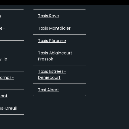
s
Taxis Roye
de-
Taxis Montdidier
Taxis Péronne
Taxis Ablaincourt-
y-le-
Pressoir
Taxis Estrées-
camps-
Deniécourt
Taxi Albert
mont
ns-Dreuil