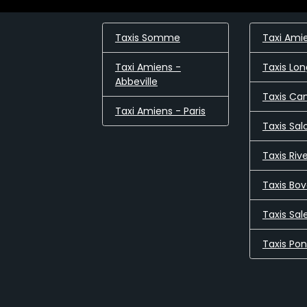
Taxis Somme
Taxi Ami
Taxi Amiens -
Taxis Lo
Abbeville
Taxis C
Taxi Amiens - Paris
Taxis Sal
Taxis Riv
Taxis Bo
Taxis Sal
Taxis Po