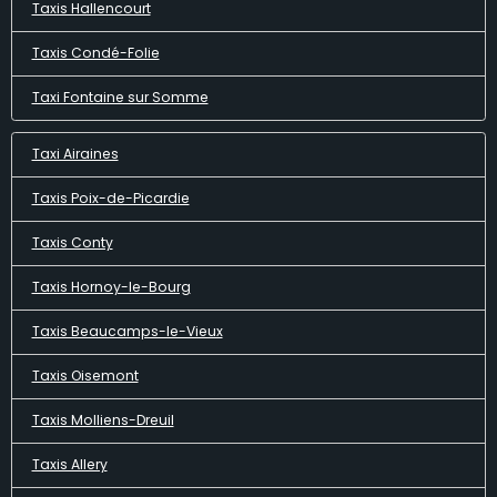
Taxis Hallencourt
Taxis Condé-Folie
Taxi Fontaine sur Somme
Taxi Airaines
Taxis Poix-de-Picardie
Taxis Conty
Taxis Hornoy-le-Bourg
Taxis Beaucamps-le-Vieux
Taxis Oisemont
Taxis Molliens-Dreuil
Taxis Allery