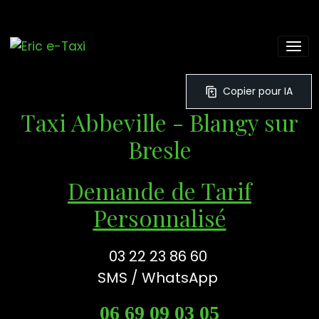
Copier pour IA
Taxi Abbeville - Blangy sur
Bresle
Demande de Tarif
Personnalisé
03 22 23 86 60
SMS / WhatsApp
06 69 09 03 05