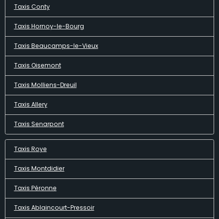
Taxis Conty
Taxis Hornoy-le-Bourg
Taxis Beaucamps-le-Vieux
Taxis Oisemont
Taxis Molliens-Dreuil
Taxis Allery
Taxis Senarpont
Taxis Roye
Taxis Montdidier
Taxis Péronne
Taxis Ablaincourt-Pressoir