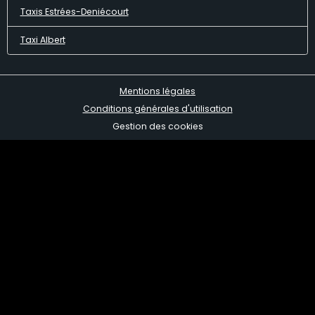
Taxis Estrées-Deniécourt
Taxi Albert
Mentions légales
Conditions générales d'utilisation
Gestion des cookies