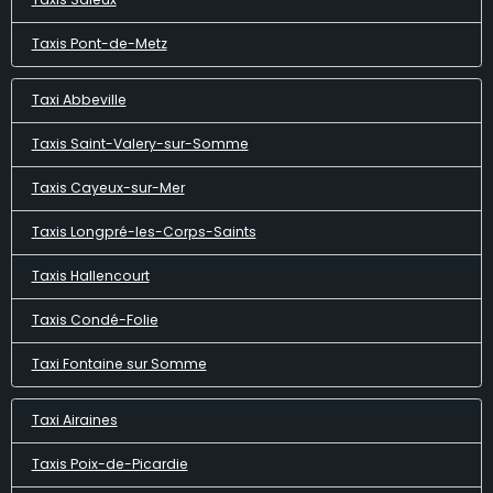
Taxis Pont-de-Metz
Taxi Abbeville
Taxis Saint-Valery-sur-Somme
Taxis Cayeux-sur-Mer
Taxis Longpré-les-Corps-Saints
Taxis Hallencourt
Taxis Condé-Folie
Taxi Fontaine sur Somme
Taxi Airaines
Taxis Poix-de-Picardie